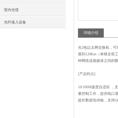
室内光缆
光纤接入设备
详细介绍
光2电以太网交换机，可将2
展到120Km（单模全双工
种网络连接媒体之间的
[产品特点]:
10/100M速度自适
量控制工作，提供电口基于
超长数据包传输，支持Qo