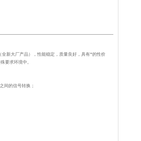
块（全新大厂产品），性能稳定，质量良好，具有*的性价
特殊要求环境中。
纤之间的信号转换；