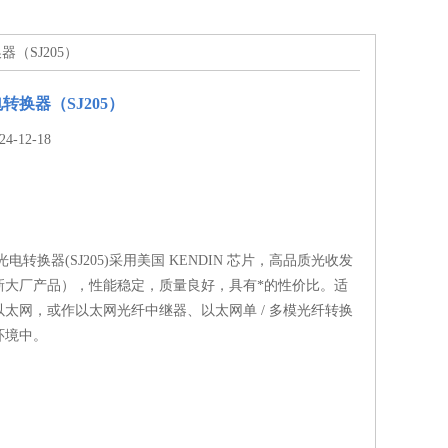
（SJ205）
转换器（SJ205）
-12-18
换器(SJ205)采用美国 KENDIN 芯片，高品质光收发
新大厂产品），性能稳定，质量良好，具有*的性价比。适
太网，或作以太网光纤中继器、以太网单 / 多模光纤转换
环境中。