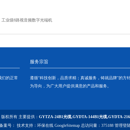
：
工业级8路视音频数字光端机
服务宗旨
我们的正常
遵循“科技创新，品质求精；真诚服务，铸就品牌”的方
为导向，为广大用户提供满意的产品和服务。
司 版权所有 主要提供：
GYTZA-24B1光缆,GYDTA-144B1光缆,GYDTA-21
备案号：
技术支持：
环保在线
GoogleSitemap
总访问量：375188
管理登