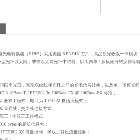
转换器（SJ205）采用美国 KENDIN 芯片，高品质光收发一体模
小型光纤以太网，或作以太网光纤中继器、以太网单 / 多模光纤转换器等
45电口和2个光口，实现双绞线和光纤之间的光电信号转换，以及单、多模光
2.3 10Base-T, IEEE802.3u 100Base-TX 和 100Base-FX 标准 ;
00M 全双工模式；电口为 10/100M 自适应模式；
应直通线 / 交叉线连接方式 ;
全双工 / 半双工工作模式；
1916 bytes 的超长信息包；
 IEEE802.3X 流量控制，半双工背压流量控制；
播风暴；