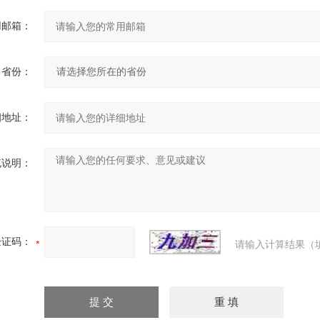
用邮箱：
省份：
细地址：
充说明：
验证码：
请输入计算结果（