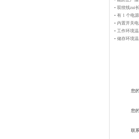
• 双绞线zui
• 有 1 个
• 内置开关电源
• 工作环境温度
• 储存环境温度
您
您
联