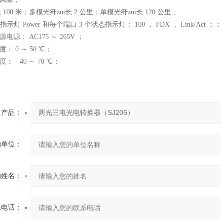
长 100 米；多模光纤zui长 2 公里；单模光纤zui长 120 公里 ;
电源指示灯 Power 和每个端口 3 个状态指示灯： 100 ， FDX ， Lin
电源： AC175 ～ 265V ；
： 0 ～ 50 ℃；
： - 40 ～ 70 ℃；
产品：
的单位：
的姓名：
系电话：