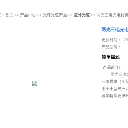
置：
首页
>>
产品中心
>>
光纤光缆产品
>>
室外光缆
>> 两光三电光电转换器
两光三电光电
更新时间： 2024
产品型号：
简单描述
[产品简介]:
两光三电光电转
一体模块（全
用于小型光纤以
器等特殊要求