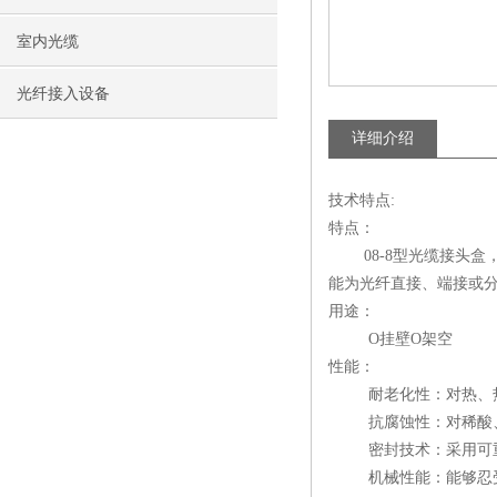
室内光缆
光纤接入设备
详细介绍
技术特点:
特点：
08-8型光缆接头盒
能为光纤直接、端接或
用途：
Ο挂壁Ο架空
性能：
耐老化性：对热、热
抗腐蚀性：对稀酸、
密封技术：采用可重复
机械性能：能够忍受恶