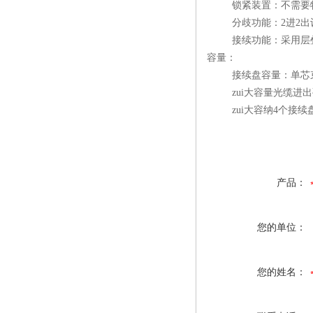
锁紧装置：不需要特
分歧功能：2进2出
接续功能：采用层叠
容量：
接续盘容量：单芯束状
zui大容量光缆进出孔
zui大容纳4个接续
产品：
您的单位：
您的姓名：