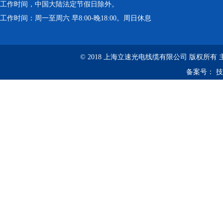
工作时间，中国大陆法定节假日除外。
工作时间：周一至周六 早8:00-晚18:00。周日休息
© 2018 上海立速光电线缆有限公司 版权所有
备案号：
技