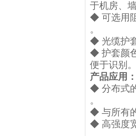
于机房、
◆ 可选用
。
◆ 光缆护
◆ 护套颜色
便于识别
产品应用
◆ 分布式
。
◆ 与所有
◆ 高强度