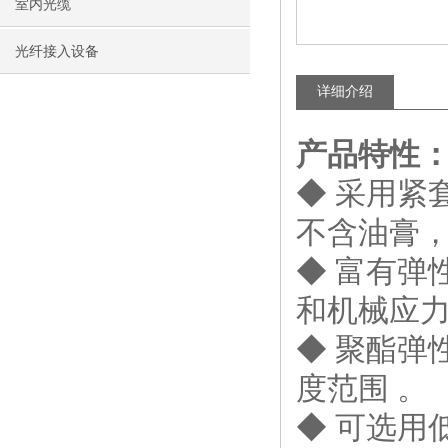
室内光缆
光纤接入设备
详细介绍
产品特性
◆ 采用紧
不含油膏，
◆ 富有弹
和机械应力
◆ 聚酯弹
度范围 。
◆ 可选用