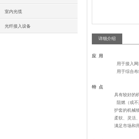
室内光缆
光纤接入设备
详细介绍
应 用
          用于
          用于
特 点
         具有较好
          阻燃
         护套的
         柔软、
         满足市场