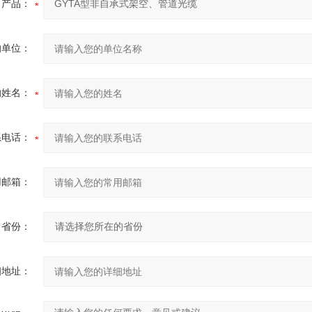
产品：
的单位：
的姓名：
系电话：
用邮箱：
省份：
细地址：