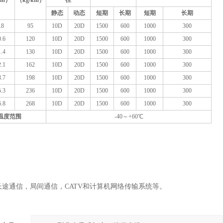
m）
（kg/km）
径
静态
动态
短期
长期
短期
长期
.8
95
10D
20D
1500
600
1000
300
.6
120
10D
20D
1500
600
1000
300
.4
130
10D
20D
1500
600
1000
300
.1
162
10D
20D
1500
600
1000
300
.7
198
10D
20D
1500
600
1000
300
.3
236
10D
20D
1500
600
1000
300
.8
268
10D
20D
1500
600
1000
300
温度范围
-40～+60℃
长途通信，局间通信，CATV和计算机网络传输系统等。