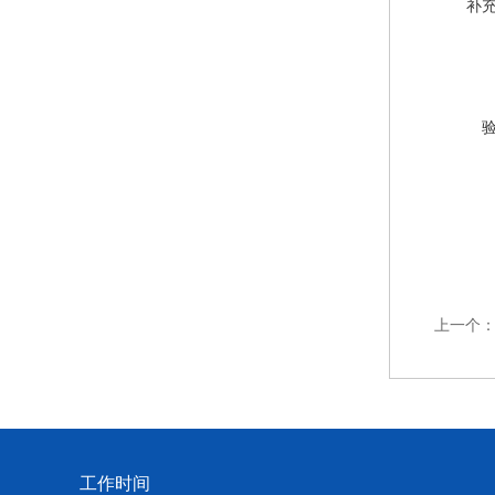
补
上一个
工作时间