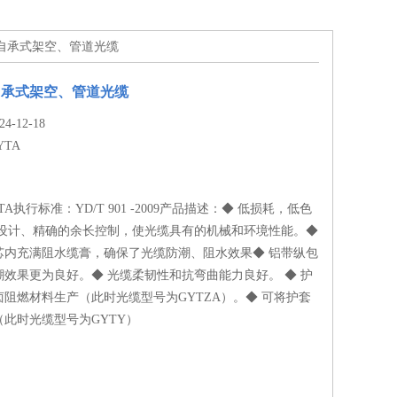
型非自承式架空、管道光缆
自承式架空、管道光缆
-12-18
YTA
A执行标准：YD/T 901 -2009产品描述：◆ 低损耗，低色
的设计、精确的余长控制，使光缆具有的机械和环境性能。◆
芯内充满阻水缆膏，确保了光缆防潮、阻水效果◆ 铝带纵包
效果更为良好。◆ 光缆柔韧性和抗弯曲能力良好。 ◆ 护
阻燃材料生产（此时光缆型号为GYTZA）。◆ 可将护套
此时光缆型号为GYTY）