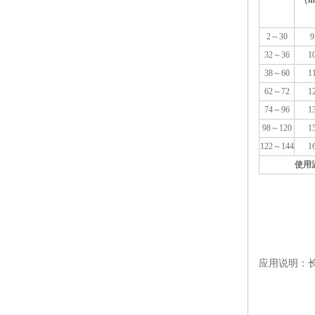
（m
2～30
9
32～36
10
38～60
11
62～72
12
74～96
13
98～120
15
122～144
16
使用
应用说明：