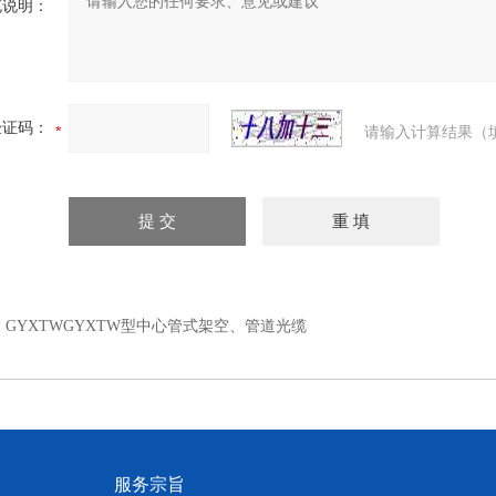
充说明：
验证码：
请输入计算结果（
：
GYXTWGYXTW型中心管式架空、管道光缆
服务宗旨