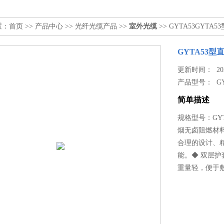
置：
首页
>>
产品中心
>>
光纤光缆产品
>>
室外光缆
>> GYTA53GYTA
GYTA53型
更新时间： 2024
产品型号：
G
简单描述
规格型号：GYT
烟无卤阻燃材料
合理的设计、
能。◆ 双层
重量轻，便于