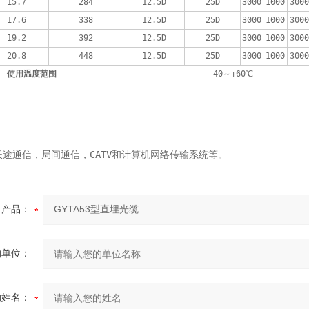
15.7
284
12.5D
25D
3000
1000
3000
17.6
338
12.5D
25D
3000
1000
3000
19.2
392
12.5D
25D
3000
1000
3000
20.8
448
12.5D
25D
3000
1000
3000
使用温度范围 
-40～+60℃
途通信，局间通信，CATV和计算机网络传输系统等。
产品：
的单位：
的姓名：