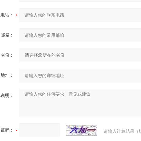
系电话：
用邮箱：
省份：
细地址：
充说明：
验证码：
请输入计算结果（