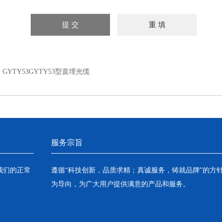
：
GYTY53GYTY53型直埋光缆
服务宗旨
我们的正常
遵循“科技创新，品质求精；真诚服务，铸就品牌”的方
为导向，为广大用户提供满意的产品和服务。