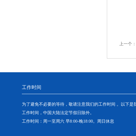
上一个
工作时间
为了避免不必要的等待，敬请注意我们的工作时间 。以下是
工作时间，中国大陆法定节假日除外。
工作时间：周一至周六 早8:00-晚18:00。周日休息