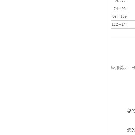
38～72
74～96
98～120
122～144
应用说明：长
您
您