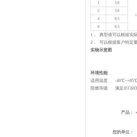
1
5.0
2
5.0
≤
4
6.5
6
6.5
1． 典型值可以根据实
2． 可以根据客户特定
实物示意图
环境性能
适用温度 -40℃~+85
阻燃等级 满足IEC603
产品：
您的单位：