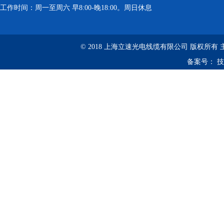
工作时间：周一至周六 早8:00-晚18:00。周日休息
© 2018 上海立速光电线缆有限公司 版权所有
备案号：
技