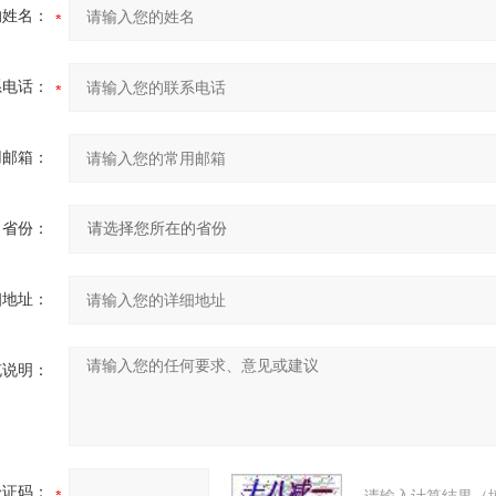
的姓名：
系电话：
用邮箱：
省份：
细地址：
充说明：
验证码：