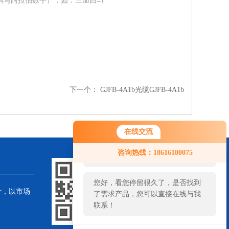
填写阿拉伯数字），如：三加四=7
下一个：
GJFB-4A1b光缆GJFB-4A1b
在线交流
您好！欢迎前来咨询，很高兴为您
咨询热线：18616180075
服务，请问您要咨询什么问题呢？
您好，看您停留很久了，是否找到
针，以市场
了需求产品，您可以直接在线与我
联系！