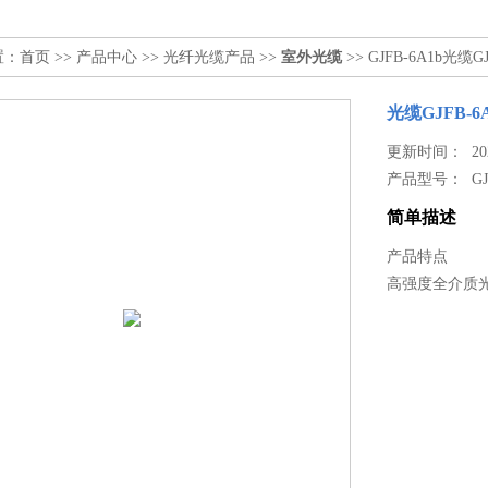
置：
首页
>>
产品中心
>>
光纤光缆产品
>>
室外光缆
>> GJFB-6A1b光缆GJ
光缆GJFB-6
更新时间： 2024
产品型号：
G
简单描述
产品特点
高强度全介质光