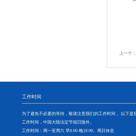
上一个
工作时间
为了避免不必要的等待，敬请注意我们的工作时间 。以下是
工作时间，中国大陆法定节假日除外。
工作时间：周一至周六 早8:00-晚18:00。周日休息