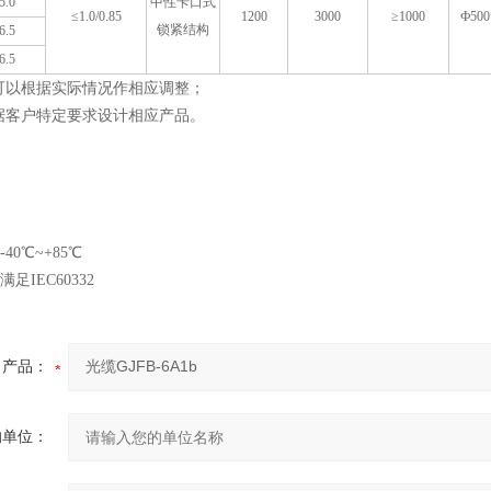
5.0
中性卡口式
≤1.0/0.85
1200
3000
≥1000
Ф500
锁紧结构
6.5
6.5
值可以根据实际情况作相应调整；
根据客户特定要求设计相应产品。
0℃~+85℃
IEC60332
产品：
的单位：