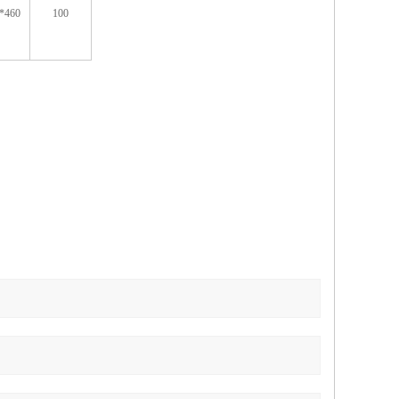
*460
100