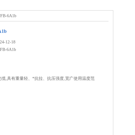
FB-6A1b
A1b
-12-18
JFB-6A1b
缆,具有重量轻、*抗拉、抗压强度,宽广使用温度范