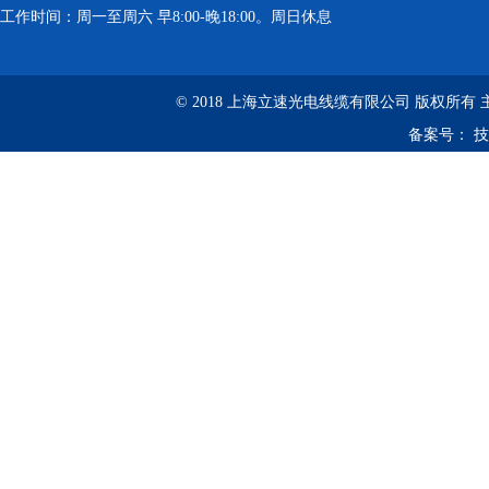
工作时间：周一至周六 早8:00-晚18:00。周日休息
© 2018 上海立速光电线缆有限公司 版权所有
备案号：
技