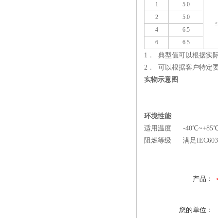
1
5.0
2
5.0
≤
4
6.5
6
6.5
1． 典型值可以根据实
2． 可以根据客户特定
实物示意图
环境性能
适用温度 -40℃~+85
阻燃等级 满足IEC603
产品：
您的单位：