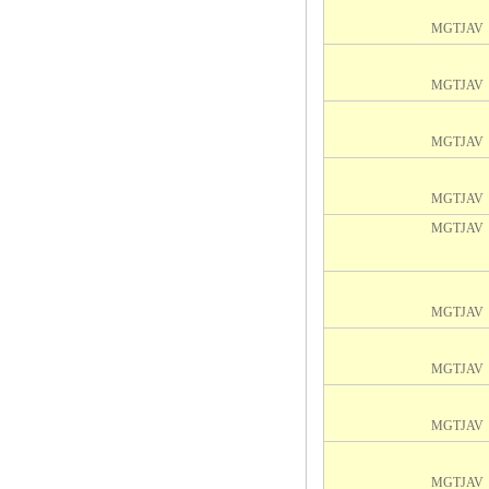
MGTJAV
MGTJAV
MGTJAV
MGTJAV
MGTJAV
MGTJAV
MGTJAV
MGTJAV
MGTJAV