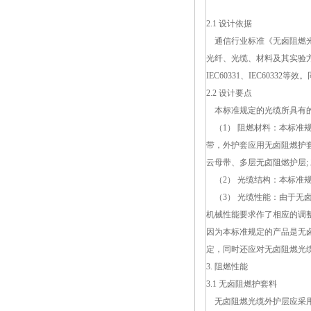
2.1
设计
依据
通信行业标准《无卤阻燃光缆》
光纤、光缆、材料及其实验方法的
IEC60331、IEC6
2.2
设计
要点
本标准规定的光缆所具有的
（1） 阻燃材料：本标准
带，外护套应用无卤阻燃护
云母带、多层无卤阻燃护层;
（2） 光缆结构：本标准
（3） 光缆性能：由于无
机械性能要求作了相应的调
因为本标准规定的产品是无
定，同时还应对无卤阻燃光
3. 阻燃性能
3.1 无卤阻燃护套料
无卤阻燃光缆外护层应采用