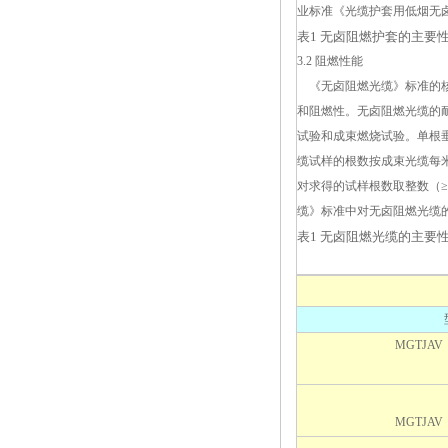
业标准《光缆护套用低烟无
表1 无卤阻燃护套的主要
3.2 阻燃性能
《无卤阻燃光缆》标准的核
和阻燃性。无卤阻燃光缆的耐火
试验和成束燃烧试验。单根
缆试样的根数按成束光缆每
对求得的试样根数取整数（≥
缆》标准中对无卤阻燃光缆
表1 无卤阻燃光缆的主要
MGTJAV
MGTJAV