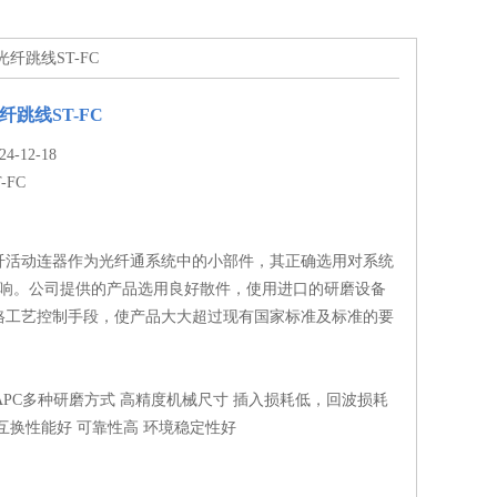
5光纤跳线ST-FC
光纤跳线ST-FC
-12-18
T-FC
纤活动连器作为光纤通系统中的小部件，其正确选用对系统
影响。公司提供的产品选用良好散件，使用进口的研磨设备
格工艺控制手段，使产品大大超过现有国家标准及标准的要
、APC多种研磨方式 高精度机械尺寸 插入损耗低，回波损耗
互换性能好 可靠性高 环境稳定性好