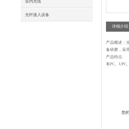
室内光缆
光纤接入设备
详细介绍
产品概述：
备研磨，采
产品特点:
有PC、UP
您