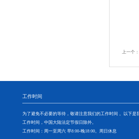
上一个
工作时间
为了避免不必要的等待，敬请注意我们的工作时间 。以下是
工作时间，中国大陆法定节假日除外。
工作时间：周一至周六 早8:00-晚18:00。周日休息