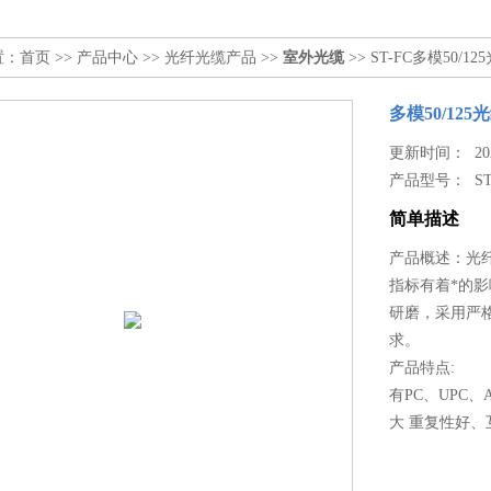
置：
首页
>>
产品中心
>>
光纤光缆产品
>>
室外光缆
>> ST-FC多模50/12
多模50/125
更新时间： 2024
产品型号：
S
简单描述
产品概述：光
指标有着*的
研磨，采用严
求。
产品特点:
有PC、UPC
大 重复性好、