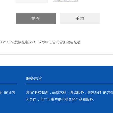
：
GYXTW慧致光电GYXTW型中心管式异形铠装光缆
服务宗旨
我们的正常
遵循“科技创新，品质求精；真诚服务，铸就品牌”的方
为导向，为广大用户提供满意的产品和服务。