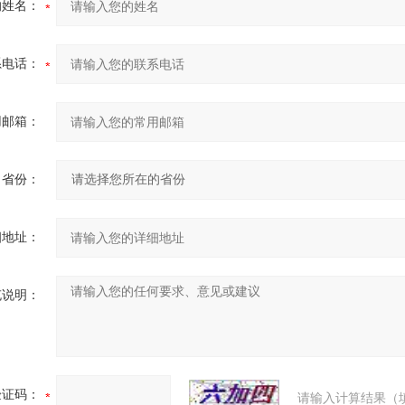
的姓名：
系电话：
用邮箱：
省份：
细地址：
充说明：
验证码：
请输入计算结果（