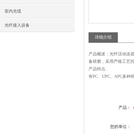
室内光缆
光纤接入设备
详细介绍
产品概述：光纤活动连
备研磨，采用严格工艺
产品特点:
有PC、UPC、APC多
产品：
您的单位：