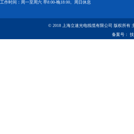
工作时间：周一至周六 早8:00-晚18:00。周日休息
© 2018 上海立速光电线缆有限公司 版权所有
备案号：
技