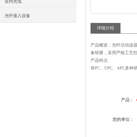
室内光缆
光纤接入设备
详细介绍
产品概述：光纤活动连
备研磨，采用严格工艺
产品特点:
有PC、UPC、APC多
产品：
您的单位：