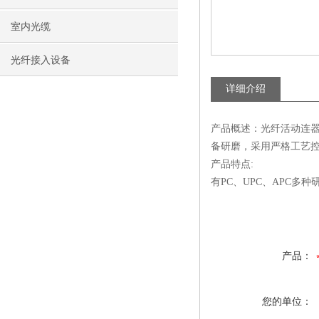
室内光缆
光纤接入设备
详细介绍
产品概述：光纤活动连
备研磨，采用严格工艺
产品特点:
有PC、UPC、APC多
产品：
您的单位：