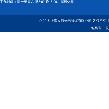
工作时间：周一至周六 早8:00-晚18:00。周日休息
© 2018 上海立速光电线缆有限公司 版权所有
备案号：
技