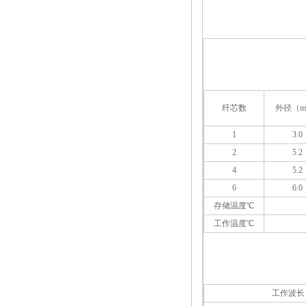
纤芯数
外径（m
1
3.0
2
5.2
4
5.2
6
6.0
存储温度℃
工作温度℃
工作波长