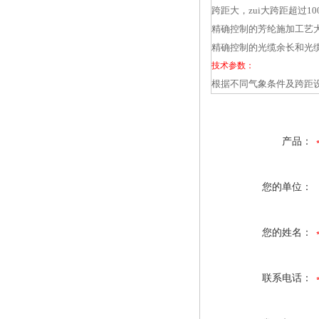
跨距大，zui大跨距超过10
精确控制的芳纶施加工艺
精确控制的光缆余长和光
技术参数：
根据不同气象条件及跨距
产品：
您的单位：
您的姓名：
联系电话：