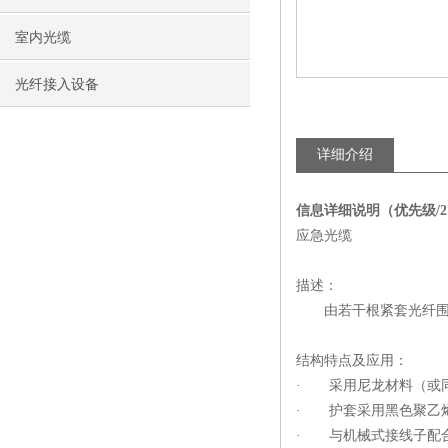
室内光缆
光纤接入设备
详细介绍
信息详细说明（优先级/
应急光缆
描述：
由若干根紧套光纤围绕
结构特点及应用：
· 采用尼龙材料（或
· 护套采用黑色聚乙
· 与机械式接线子配