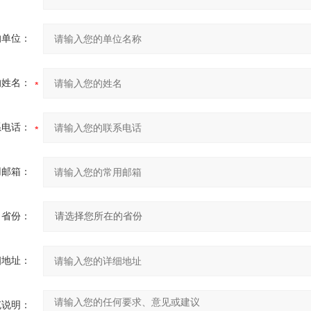
的单位：
的姓名：
系电话：
用邮箱：
省份：
细地址：
充说明：