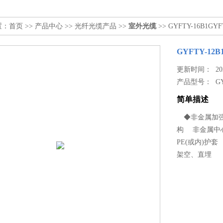
置：
首页
>>
产品中心
>>
光纤光缆产品
>>
室外光缆
>> GYFTY-16B1G
GYFTY-1
更新时间： 2024
产品型号：
G
简单描述
◆非金属加强件
构 非金属中
PE(或内)护
架空、直埋