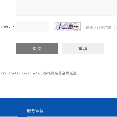
验证码：
请输入计算结果（
：
GYFTY-4A1bGYFTY-4A1b多模铠装非金属光缆
服务宗旨