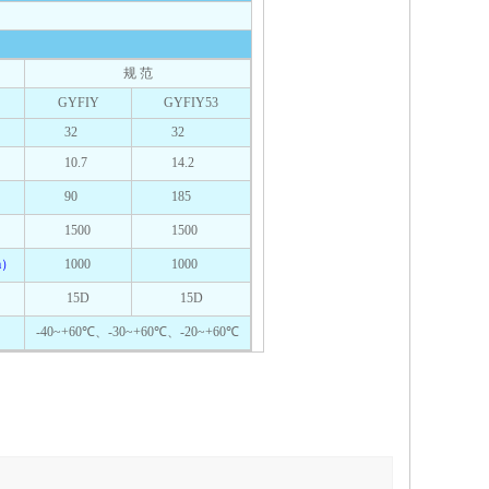
规 范
GYFIY
GYFIY53
32
32
10.7
14.2
90
185
1500
1500
m）
1000
1000
15D
15D
-40~+60℃、-30~+60℃、-20~+60℃