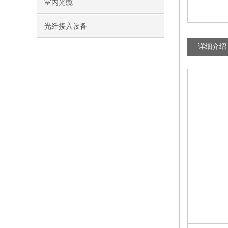
室内光缆
光纤接入设备
详细介绍