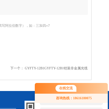
填写阿拉伯数字），如：三加四=7
下一个：
GYFTY-12B1GYFTY-12B1铠装非金属光缆
在线交流
您好！欢迎前来咨询，很高兴为您
咨询热线：18616180075
服务，请问您要咨询什么问题呢？