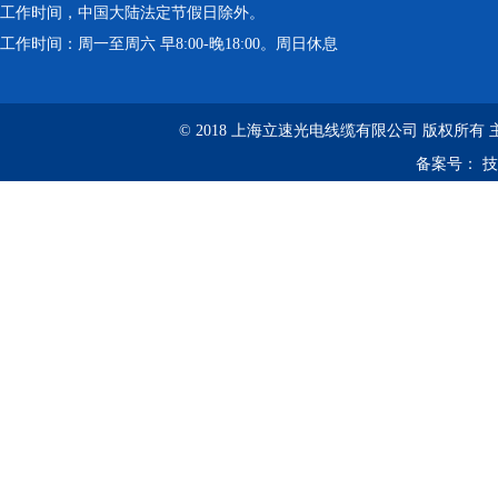
工作时间，中国大陆法定节假日除外。
工作时间：周一至周六 早8:00-晚18:00。周日休息
© 2018 上海立速光电线缆有限公司 版权所有
备案号：
技