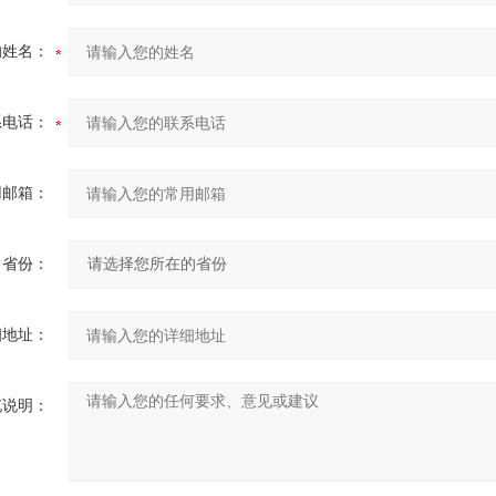
的姓名：
系电话：
用邮箱：
省份：
细地址：
充说明：