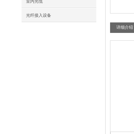
室内光缆
光纤接入设备
详细介绍