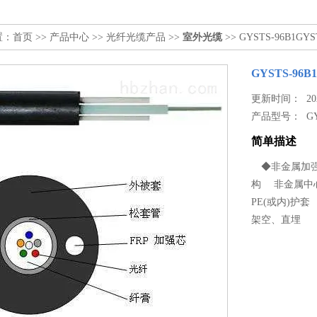
置：
首页
>>
产品中心
>>
光纤光缆产品
>>
室外光缆
>> GYSTS-96B1GY
GYSTS-96
更新时间： 2024
产品型号：
G
简单描述
◆非金属加强件
构 非金属中
PE(或内)护
架空、直埋