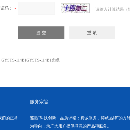
验证码：
请输入计算结果（
：
GYSTS-114B1GYSTS-114B1光缆
服务宗旨
我们的正常
遵循“科技创新，品质求精；真诚服务，铸就品牌”的方
为导向，为广大用户提供满意的产品和服务。