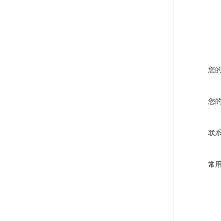
您
您
联
常