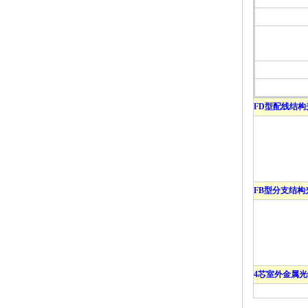
FD型配线结构
FB型分支结构
4芯室外金属