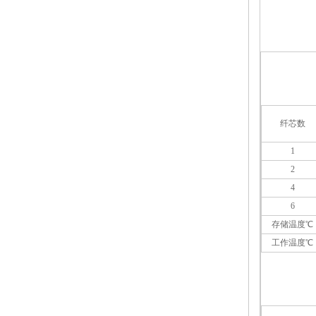
纤芯数
1
2
4
6
存储温度℃
工作温度℃