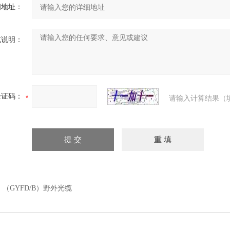
细地址：
充说明：
验证码：
请输入计算结果（
：
（GYFD/B）野外光缆