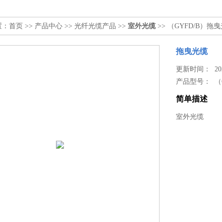
置：
首页
>>
产品中心
>>
光纤光缆产品
>>
室外光缆
>> （GYFD/B）拖
拖曳光缆
更新时间： 2024
产品型号：
（
简单描述
室外光缆