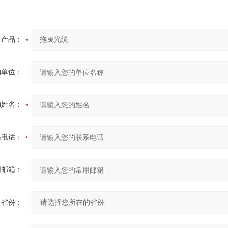
产品：
的单位：
的姓名：
系电话：
用邮箱：
省份：