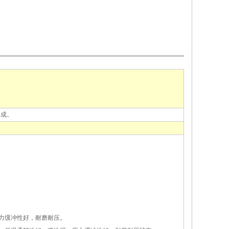
成。
应力缓冲性好，耐磨耐压。