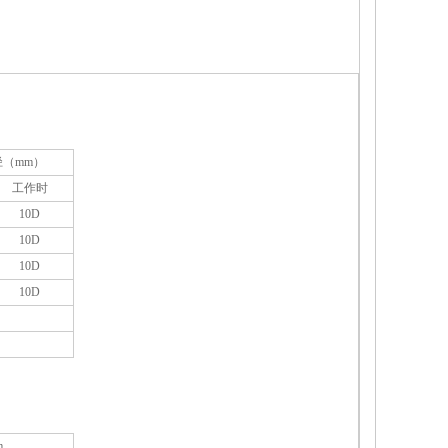
径（mm）
工作时
10D
10D
10D
10D
m