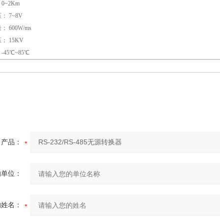
 0~2Km
： 7~8V
 600W/ms
： 15KV
 -45℃~85℃
：
产品：
的单位：
的姓名：