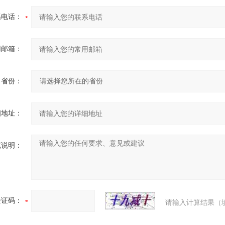
系电话：
用邮箱：
省份：
细地址：
充说明：
验证码：
请输入计算结果（