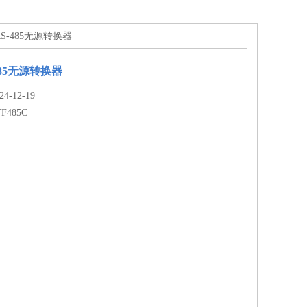
2/RS-485无源转换器
-485无源转换器
-12-19
TF485C