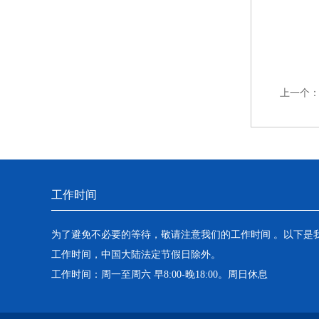
上一个
工作时间
为了避免不必要的等待，敬请注意我们的工作时间 。以下是
工作时间，中国大陆法定节假日除外。
工作时间：周一至周六 早8:00-晚18:00。周日休息