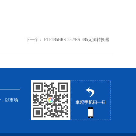
下一个：
FTF485BRS-232/RS-485无源转换器
针，以市场