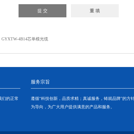
：
GYXTW-4B14芯单模光缆
服务宗旨
我们的正常
遵循“科技创新，品质求精；真诚服务，铸就品牌”的方
为导向，为广大用户提供满意的产品和服务。