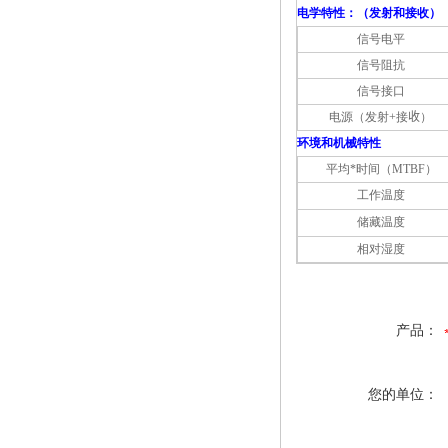
电学特性：（发射和接收）
信号电平
信号阻抗
信号接口
电源（发射+接
收
）
环境和机械特性
平均*时间（MTBF）
工作温度
储藏温度
相对湿度
产品：
您的单位：