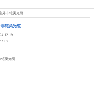
式室外非铠类光缆
外非铠类光缆
-12-19
YXTY
非铠类光缆