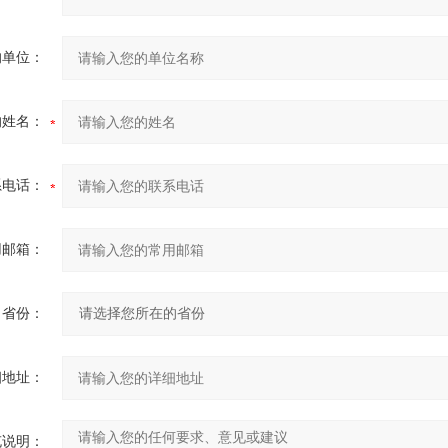
的单位：
的姓名：
系电话：
用邮箱：
省份：
细地址：
充说明：