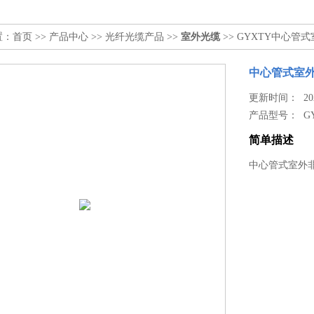
置：
首页
>>
产品中心
>>
光纤光缆产品
>>
室外光缆
>> GYXTY中心管
中心管式室
更新时间： 2024
产品型号：
G
简单描述
中心管式室外