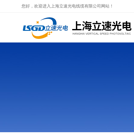
您好，欢迎进入上海立速光电线缆有限公司网站！