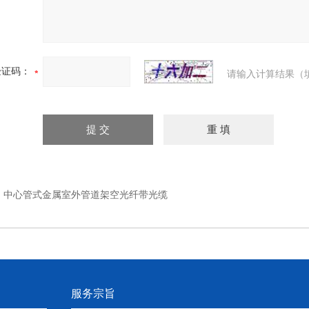
验证码：
请输入计算结果（
：
中心管式金属室外管道架空光纤带光缆
服务宗旨