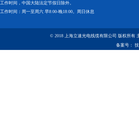
工作时间，中国大陆法定节假日除外。
工作时间：周一至周六 早8:00-晚18:00。周日休息
© 2018 上海立速光电线缆有限公司 版权所有
备案号：
技