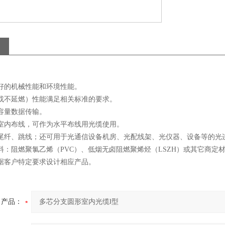
的机械性能和环境性能。
延燃）性能满足相关标准的要求。
量数据传输。
布线，可作为水平布线用光缆使用。
、跳线；还可用于光通信设备机房、光配线架、光仪器、设备等的光
阻燃聚氯乙烯（PVC）、低烟无卤阻燃聚烯烃（LSZH）或其它商定
户特定要求设计相应产品。
产品：