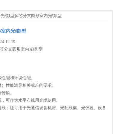
内光缆Ⅰ型多芯分支圆形室内光缆Ⅰ型
室内光缆Ⅰ型
-12-19
芯分支圆形室内光缆Ⅰ型
械性能和环境性能。
燃）性能满足相关标准的要求。
据传输。
线，可作为水平布线用光缆使用。
跳线；还可用于光通信设备机房、光配线架、光仪器、设备