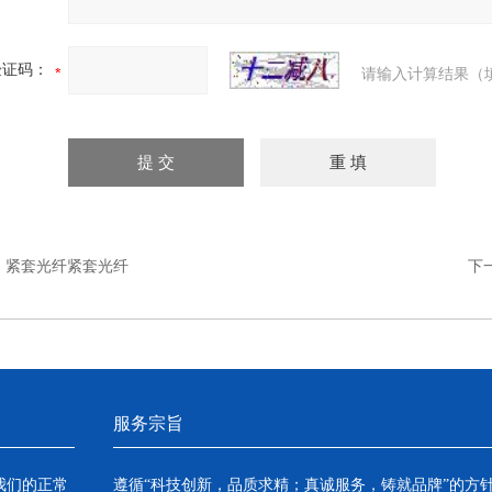
验证码：
请输入计算结果（
：
紧套光纤紧套光纤
下
服务宗旨
我们的正常
遵循“科技创新，品质求精；真诚服务，铸就品牌”的方