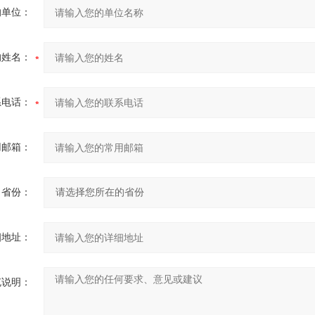
的单位：
的姓名：
系电话：
用邮箱：
省份：
细地址：
充说明：