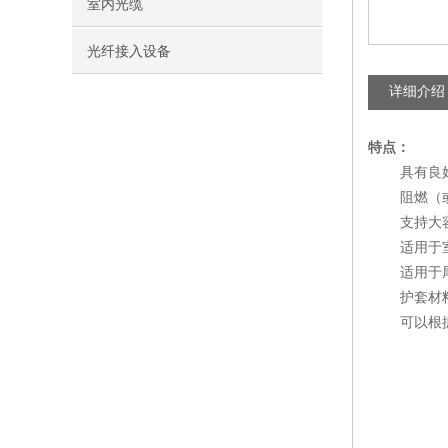
室内光缆
光纤接入设备
详细介绍
特点：
具有良好
阻燃（或不
支持大容
适用于室内
适用于尾纤
护套材料：
可以根据客