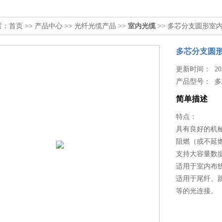
置：
首页
>>
产品中心
>>
光纤光缆产品
>>
室内光缆
>> 多芯分支圆形室
多芯分支圆形
更新时间： 2024
产品型号：
多
简单描述
特点：
具有良好的机
阻燃（或不延
支持大容量数
适用于室内布
适用于尾纤、
等的光连接。