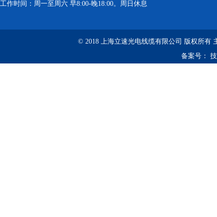
工作时间：周一至周六 早8:00-晚18:00。周日休息
© 2018 上海立速光电线缆有限公司 版权所有
备案号：
技