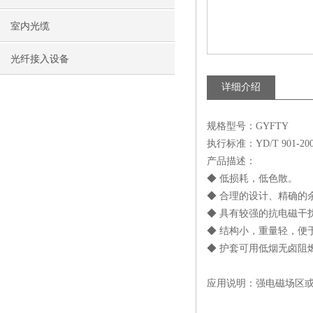
室内光缆
光纤接入设备
详细介绍
规格型号：GYFTY
执行标准：YD/T 901-20
产品描述：
◆ 低损耗，低色散。
◆ 合理的设计、精确的
◆ 具有较强的抗电磁干
◆ 结构小，重量轻，便
◆ 护套可用低烟无卤阻
应用说明：强电磁场区