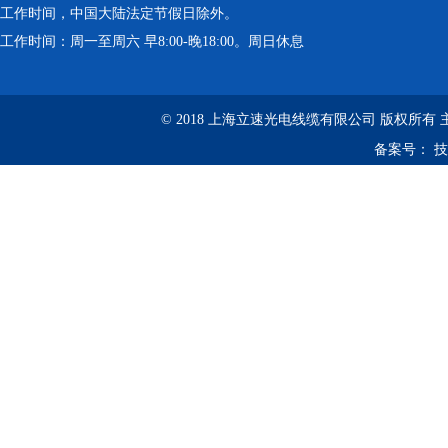
工作时间，中国大陆法定节假日除外。
工作时间：周一至周六 早8:00-晚18:00。周日休息
© 2018 上海立速光电线缆有限公司 版权所有
备案号：
技