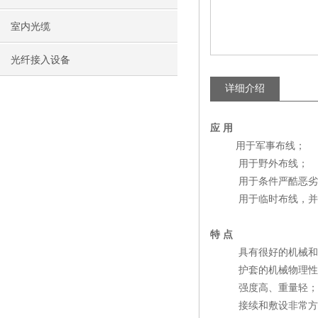
室内光缆
光纤接入设备
详细介绍
应 用
用于军事布线；
用于野外布线；
用于条件严酷恶劣的
用于临时布线，并可
特
点
具有很好的机械和
护套的机械物理性能
强度高、重量轻；
接续和敷设非常方便