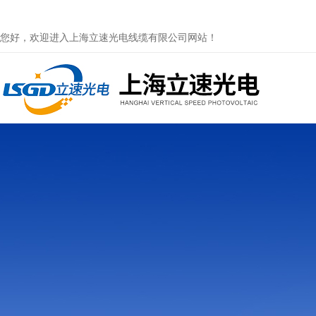
您好，欢迎进入上海立速光电线缆有限公司网站！