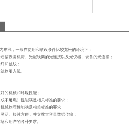
线，一般在使用和敷设条件比较宽松的环境下；
设备机房、光配线架的光连接以及光仪器、设备的光连接；
和跳线；
物引入缆。
的机械和环境性能；
延燃）性能满足相关标准的要求；
械物理性能满足相关标准的要求；
、接续方便，并支撑大容量数据传输；
和用户的各种要求。