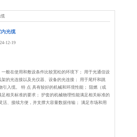
光缆
室内光缆
-12-19
，一般在使用和敷设条件比较宽松的环境下； 用于光通信设
线架的光连接以及光仪器、设备的光连接； 用于尾纤和跳
物引入缆。 特 点 具有较好的机械和环境性能； 阻燃（或
满足相关标准的要求； 护套的机械物理性能满足相关标准的
、灵活、接续方便，并支撑大容量数据传输； 满足市场和用
。