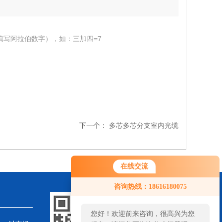
填写阿拉伯数字），如：三加四=7
下一个：
多芯多芯分支室内光缆
在线交流
您好！欢迎前来咨询，很高兴为您
咨询热线：18616180075
服务，请问您要咨询什么问题呢？
您好，看您停留很久了，是否找到