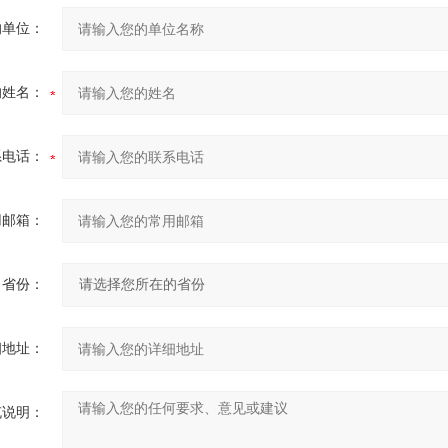
的单位：
的姓名：
系电话：
用邮箱：
省份：
细地址：
充说明：