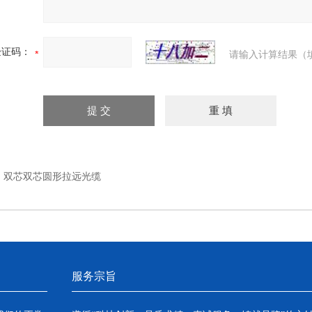
验证码：
请输入计算结果（
：
双芯双芯圆形拉远光缆
服务宗旨