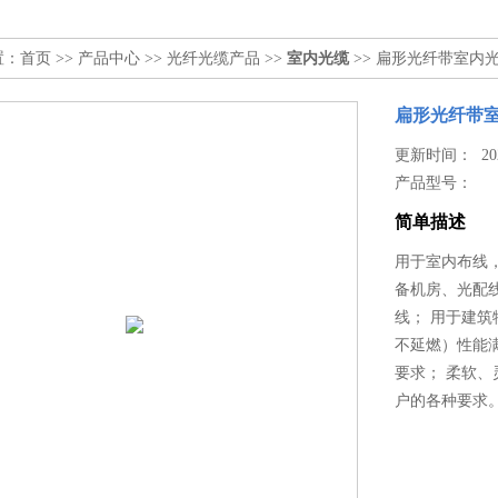
置：
首页
>>
产品中心
>>
光纤光缆产品
>>
室内光缆
>> 扁形光纤带室内
扁形光纤带
更新时间： 2024
产品型号：
简单描述
用于室内布线
备机房、光配
线； 用于建筑
不延燃）性能
要求； 柔软
户的各种要求