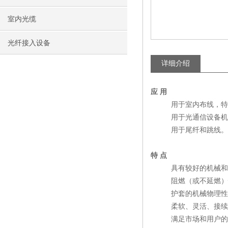
室内光缆
光纤接入设备
详细介绍
应 用
用于室内布线，特别
用于光通信设备机房
用于尾纤和跳线。
特 点
具有较好的机械和
阻燃（或不延燃）性
护套的机械物理性能
柔软、灵活、接续方
满足市场和用户的