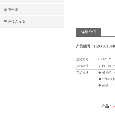
室内光缆
光纤接入设备
详细介绍
产品编号：HZOTC1004
规格型号：
GYFXTY
执行标准：
YD/T 1460-
产品描述：
◆ 低损耗
◆ *的余
◆ 外径小
产品：