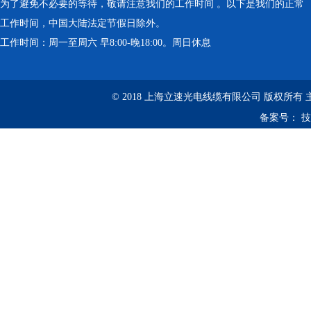
为了避免不必要的等待，敬请注意我们的工作时间 。以下是我们的正常
工作时间，中国大陆法定节假日除外。
工作时间：周一至周六 早8:00-晚18:00。周日休息
© 2018 上海立速光电线缆有限公司 版权所有
备案号：
技