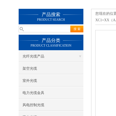
您现在的位
产品搜索
PRODUCT SEARCH
XC1×XX（AA
产品分类
PRODUCT CLASSIFICATION
光纤光缆产品
架空光缆
室外光缆
电力光缆金具
风电控制光缆