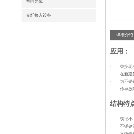
室内光缆
光纤接入设备
详细介绍
应用：
· 替换现
· 在新建
· 为不锈
· 传导故
结构特
· 缆径小
· 不锈钢
· 不锈钢