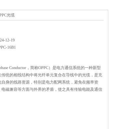
OPPC光缆
-12-19
PPC-16B1
calphase Conductor，简称OPPC）是电力通信系统的一种新型
在传统的相线结构中将光纤单元复合在导线中的光缆，是充
统自身的线路资源，特别是电力配网系统，避免在频率资
、电磁兼容等方面与外界的矛盾，使之具有传输电能及通信