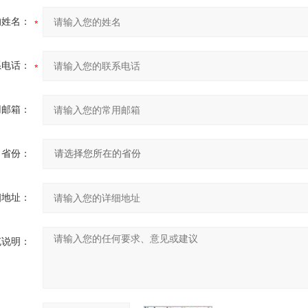
的姓名：
系电话：
用邮箱：
省份：
细地址：
充说明：