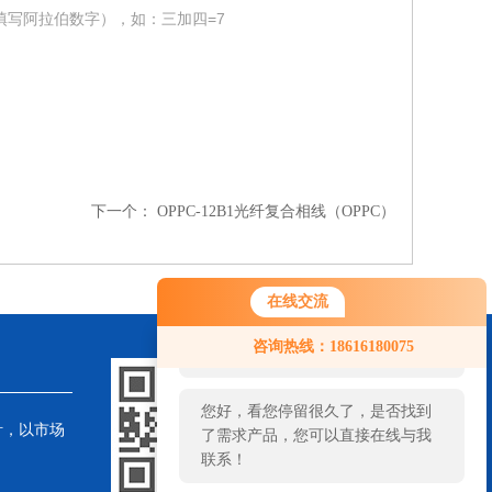
填写阿拉伯数字），如：三加四=7
下一个：
OPPC-12B1光纤复合相线（OPPC）
在线交流
您好！欢迎前来咨询，很高兴为您
咨询热线：18616180075
服务，请问您要咨询什么问题呢？
您好，看您停留很久了，是否找到
针，以市场
了需求产品，您可以直接在线与我
联系！