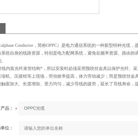
ticalphase Conductor，简称OPPC）是电力通信系统的一种新
力系统自身的线路资源，特别是电力配网系统，避免在频率资源、路由协
能。
其导线内装光纤束管结构*，所以安装时必须采用预绞丝金具以保护光纤。
压缩机、压接钳等上现场，劳动效率提高，体力劳动减少；而是预绞丝金具
接触面加大、长度增加、受力均匀，减少导线的疲劳，延长了导线寿命，
产品：
的单位：