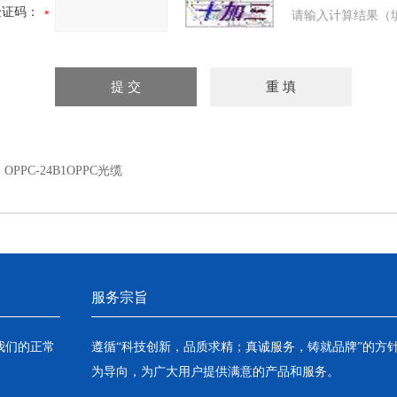
验证码：
请输入计算结果（
：
OPPC-24B1OPPC光缆
服务宗旨
我们的正常
遵循“科技创新，品质求精；真诚服务，铸就品牌”的方
为导向，为广大用户提供满意的产品和服务。