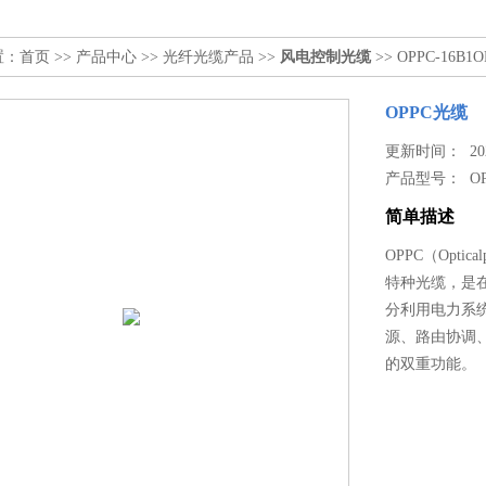
置：
首页
>>
产品中心
>>
光纤光缆产品
>>
风电控制光缆
>> OPPC-16B1
OPPC光缆
更新时间： 2024
产品型号：
O
简单描述
OPPC（Opti
特种光缆，是
分利用电力系
源、路由协调
的双重功能。