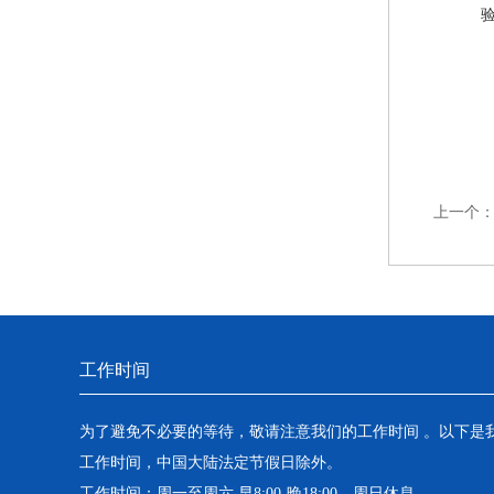
上一个
工作时间
为了避免不必要的等待，敬请注意我们的工作时间 。以下是
工作时间，中国大陆法定节假日除外。
工作时间：周一至周六 早8:00-晚18:00。周日休息