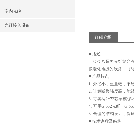
室内光缆
光纤接入设备
详细介绍
■ 描述
OPGW是将光纤复合在
换老化地线的线路；（3
■ 产品特点
1. 外径小，重量轻，
2. 计算断裂强度高，
3. 可容纳2~72芯单
4. 可用G.652光纤、G
5. 合理的结构设计，
■ 技术参数及结构