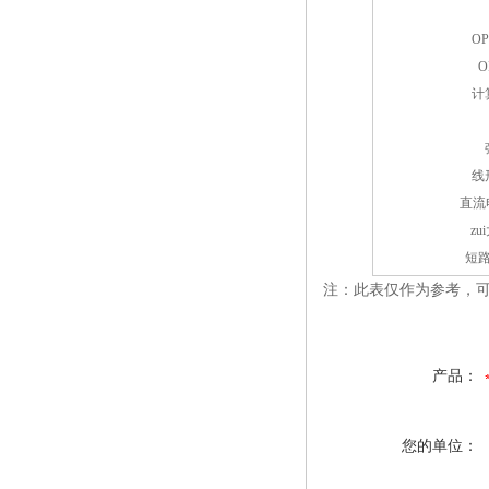
O
O
计
线
直流
z
短
注：此表仅作为参考，
产品：
您的单位：