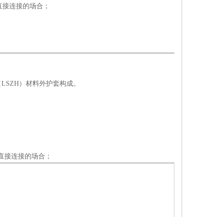
直接连接的场合；
SZH）材料外护套构成。
直接连接的场合；