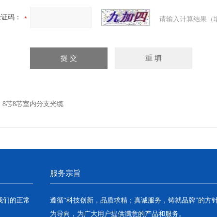
验证码：
请输入计算结果（
：
8芯8芯室内分支光缆
服务宗旨
我们的正常
遵循“科技创新，品质求精；真诚服务，铸就品牌”的方
为导向，为广大用户提供满意的产品和服务。