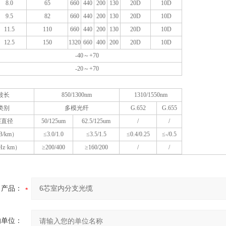
8.0
65
660
440
200
130
20D
10D
9.5
82
660
440
200
130
20D
10D
11.5
110
660
440
200
130
20D
10D
12.5
150
1320
660
400
200
20D
10D
-40～+70
-20～+70
波长
850/1300nm
1310/1550nm
类别
多模光纤
G.652
G.655
层直径
50/125um
62.5/125um
/
/
/km）
≤3.0/1.0
≤3.5/1.5
≤0.4/0.25
≤-/0.5
z·km）
≥200/400
≥160/200
/
/
产品：
的单位：