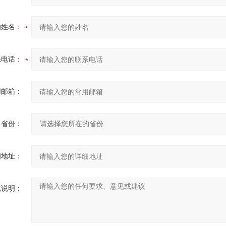
的姓名：
系电话：
用邮箱：
省份：
细地址：
充说明：