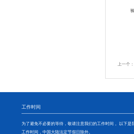
上一个
工作时间
为了避免不必要的等待，敬请注意我们的工作时间 。以下是
工作时间，中国大陆法定节假日除外。