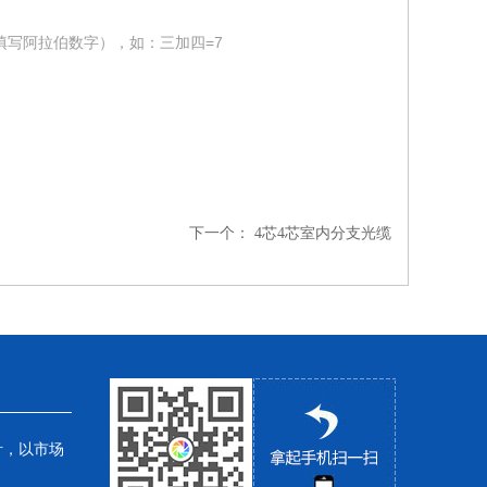
填写阿拉伯数字），如：三加四=7
下一个：
4芯4芯室内分支光缆
针，以市场