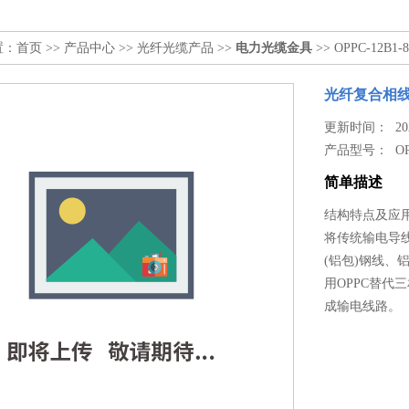
置：
首页
>>
产品中心
>>
光纤光缆产品
>>
电力光缆金具
>> OPPC-12B1
光纤复合相线OP
更新时间： 2024
产品型号：
OP
简单描述
结构特点及应
将传统输电导
(铝包)钢线、铝
用OPPC替代
成输电线路。