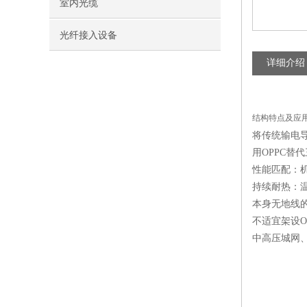
室内光缆
光纤接入设备
详细介绍
结构特点及应
将传统输电
用OPPC替
性能匹配：
持续耐热：
本身无地线的
不适宜架设O
中高压城网