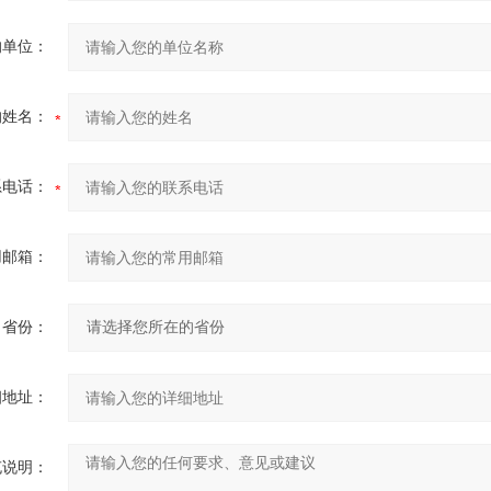
的单位：
的姓名：
系电话：
用邮箱：
省份：
细地址：
充说明：