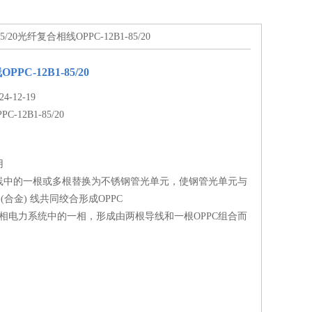
-85/20光纤复合相线OPPC-12B1-85/20
PC-12B1-85/20
-12-19
PC-12B1-85/20
用
线中的一根或多根替换为不锈钢管光单元，使钢管光单元与
(合金) 线共同绞合形成OPPC
三相电力系统中的一相，形成由两根导线和一根OPPC组合而