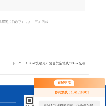
填写阿拉伯数字），如：三加四=7
下一个：
OPGW光缆光纤复合架空地线OPGW光缆
在线交流
咨询热线：18616180075
您好！欢迎前来咨询，很高兴为您