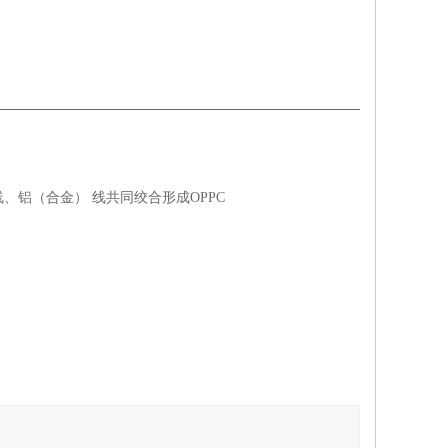
铝（合金） 线共同绞合形成OPPC
。