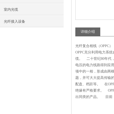
室内光缆
光纤接入设备
详细介绍
光纤复合相线（OPPC） 光纤
OPPC充分利用电力系
缆。 二十世纪80年代
电压的电力线路得到应用
项中的一相，形成由两根
题，并可大大提高传输的
配盘、档距等。 在OP
绝缘有严格要求。 OP
出同类的产品。 目前，我