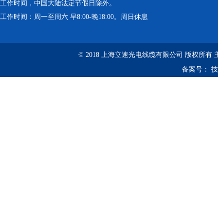
工作时间，中国大陆法定节假日除外。
工作时间：周一至周六 早8:00-晚18:00。周日休息
© 2018 上海立速光电线缆有限公司 版权所有
备案号：
技