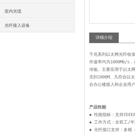
室内光缆
光纤接入设备
详细介绍
千兆系列以太网光纤收发器
作速率均为1000Mb/
传输。主要应用于以太
充到1000M。凡符合
合办公楼接入和企业用
产品性能
◆ 性能指标：支持IEEE80
◆ 工作方式：全双工/
◆ 光纤接口支持：多模（波长