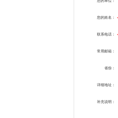
您的单位：
您的姓名：
联系电话：
常用邮箱：
省份：
详细地址：
补充说明：