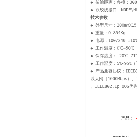
◆ 传输距离：多模：300m
◆ 双绞线接口：NODE\HU
技术参数
◆ 外型尺寸：200mmX150
◆ 重量：0.854Kg
◆ 电源：100/240 ±10%
◆ 工作温度：0℃~50℃
◆ 保存温度：-20℃~71
◆ 工作湿度：5%~95%
◆ 产品兼容协议：IEEE80
以太网（1000Mbps）、I
、IEEE802.1p QOS优
产品：