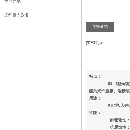
室内光缆
光纤接入设备
详细介绍
技术特点:
特点：
        08-9
型光缆
能为光纤直接、端接或
用途：
Ο直埋Ο人井
性能：
耐老化性
抗腐蚀性