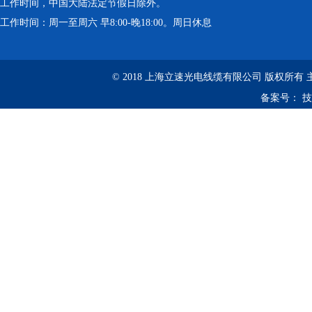
工作时间，中国大陆法定节假日除外。
工作时间：周一至周六 早8:00-晚18:00。周日休息
© 2018 上海立速光电线缆有限公司 版权所有
备案号：
技