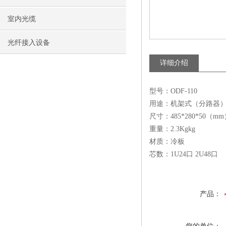
室内光缆
光纤接入设备
详细介绍
型号：ODF-110
用途：机架式（分路器
尺寸：485*280*50（m
重量：2.3Kgkg
材质：冷板
芯数：1U24口 2U48口
产品：