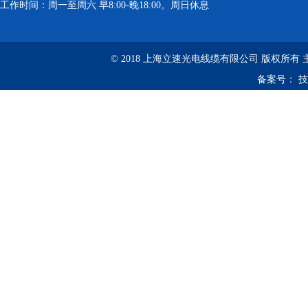
工作时间：周一至周六 早8:00-晚18:00。周日休息
© 2018 上海立速光电线缆有限公司 版权所有
备案号：
技