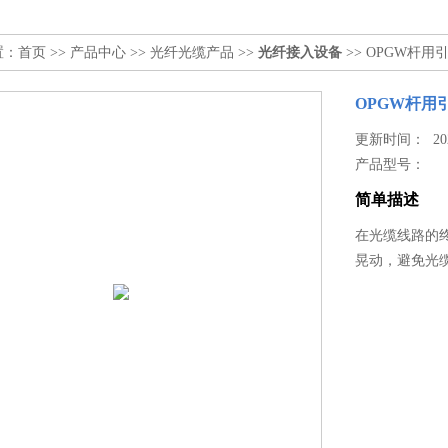
置：
首页
>>
产品中心
>>
光纤光缆产品
>>
光纤接入设备
>> OPGW杆用
OPGW杆用
更新时间： 2024
产品型号：
简单描述
在光缆线路的
晃动，避免光