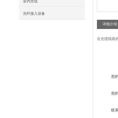
室内光缆
光纤接入设备
详细介绍
在光缆线路
您
您
联