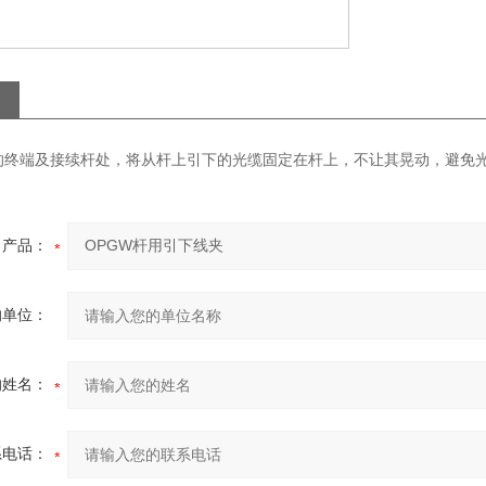
的终端及接续杆处，将从杆上引下的光缆固定在杆上，不让其晃动，避免光
产品：
的单位：
的姓名：
系电话：