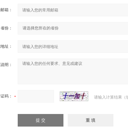
用邮箱：
省份：
细地址：
充说明：
验证码：
请输入计算结果（