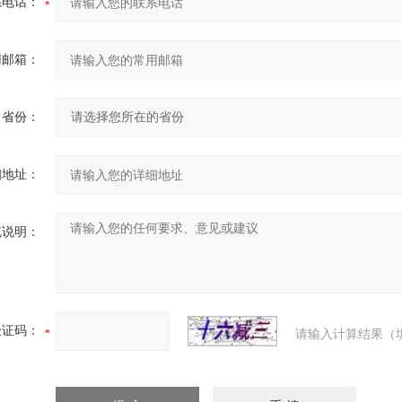
系电话：
用邮箱：
省份：
细地址：
充说明：
验证码：
请输入计算结果（