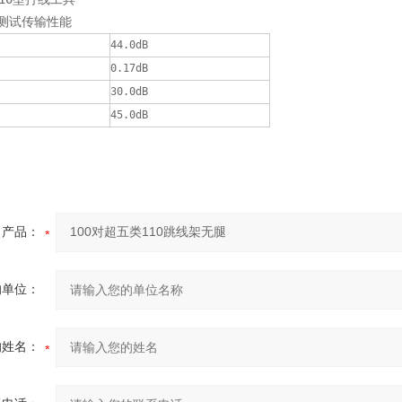
下测试传输性能
44.0dB
0.17dB
30.0dB
45.0dB
产品：
的单位：
的姓名：