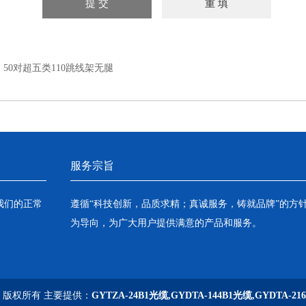
：
50对超五类110跳线架无腿
服务宗旨
我们的正常
遵循“科技创新，品质求精；真诚服务，铸就品牌”的方
为导向，为广大用户提供满意的产品和服务。
司 版权所有 主要提供：
GYTZA-24B1光缆,GYDTA-144B1光缆,GYDTA-21