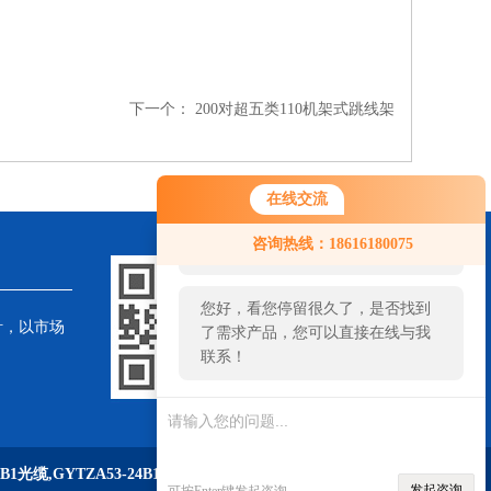
下一个：
200对超五类110机架式跳线架
在线交流
您好！欢迎前来咨询，很高兴为您
咨询热线：18616180075
服务，请问您要咨询什么问题呢？
您好，看您停留很久了，是否找到
针，以市场
了需求产品，您可以直接在线与我
联系！
6B1光缆,GYTZA53-24B1光缆
等产品
发起咨询