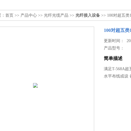
置：
首页
>>
产品中心
>>
光纤光缆产品
>>
光纤接入设备
>> 100对超五
100对超五类
更新时间： 2024
产品型号：
简单描述
满足T-568A
水平布线或设