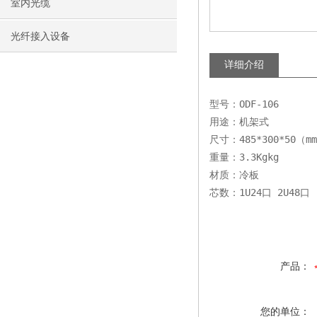
室内光缆
光纤接入设备
详细介绍
型号：ODF-106 
用途：机架式
尺寸：485*300*50（m
重量：3.3Kgkg
材质：冷板
芯数：1U24口 2U48口
产品：
您的单位：