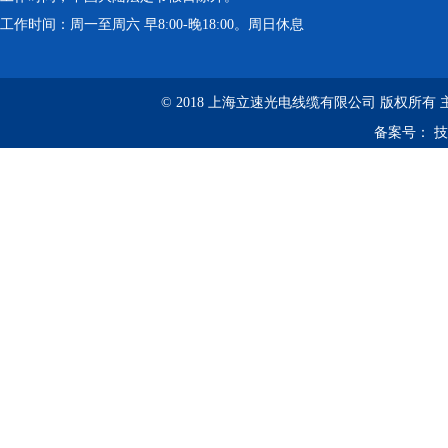
工作时间：周一至周六 早8:00-晚18:00。周日休息
© 2018 上海立速光电线缆有限公司 版权所有
备案号：
技