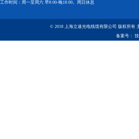
工作时间：周一至周六 早8:00-晚18:00。周日休息
© 2018 上海立速光电线缆有限公司 版权所有
备案号：
技