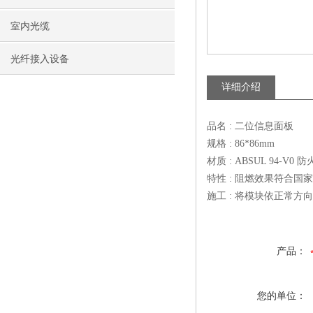
室内光缆
光纤接入设备
详细介绍
品名 : 二位信息面板
规格 : 86*86mm
材质 : ABSUL 94-V0 
特性 : 阻燃效果符合
施工 : 将模块依正常
产品：
您的单位：