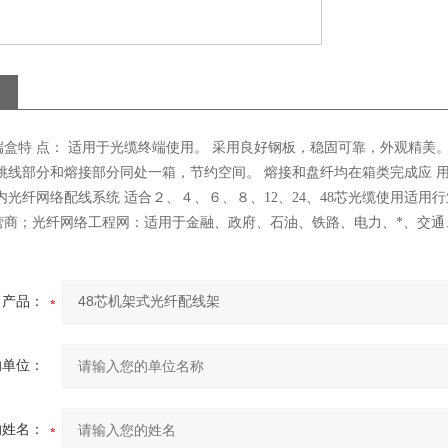
端盒特 点： 适用于光缆终端使用。 采用良好钢板，稳固可靠，外观精美
 跳线部分和熔接部分同处一箱，节约空间。 熔接和盘纤均在箱类完
纤网络配线系统 适合２、４、６、８、12、24、48芯光缆使用适用
营商；光纤网络工程网：适用于金融、政府、石油、铁路、电力、*、交
产品：
的单位：
的姓名：