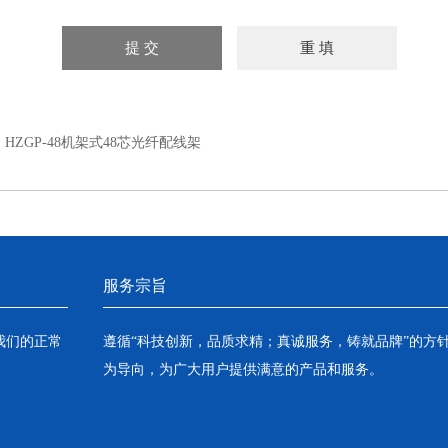
：
HZGP-48机架式48芯光纤配线架
服务宗旨
我们的正常
遵循“科技创新，品质求精；真诚服务，铸就品牌”的方
为导向，为广大用户提供满意的产品和服务。