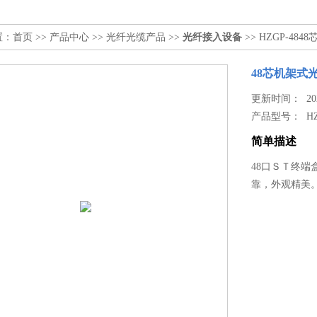
置：
首页
>>
产品中心
>>
光纤光缆产品
>>
光纤接入设备
>> HZGP-48
48芯机架式
更新时间： 2024
产品型号：
H
简单描述
48口ＳＴ终端
靠，外观精美