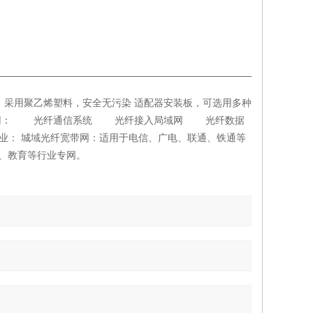
。 采用聚乙烯塑料，安全无污染 适配器安装板，可选用多种
成应 用： 光纤通信系统 光纤接入局域网 光纤数据
行业： 城域光纤宽带网：适用于电信、广电、联通、铁通等
通、教育等行业专网。