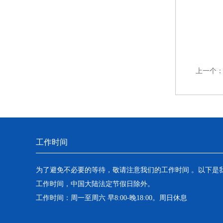
上一个
工作时间
为了避免不必要的等待，敬请注意我们的工作时间 。以下是
工作时间，中国大陆法定节假日除外。
工作时间：周一至周六 早8:00-晚18:00。周日休息