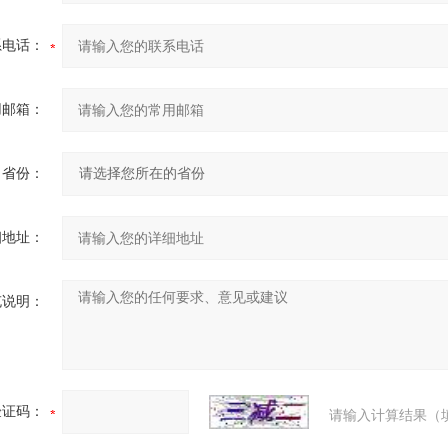
系电话：
用邮箱：
省份：
细地址：
充说明：
验证码：
请输入计算结果（