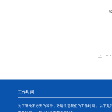
上一个
工作时间
为了避免不必要的等待，敬请注意我们的工作时间 。以下是