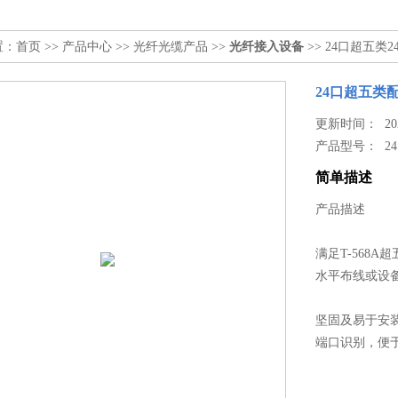
置：
首页
>>
产品中心
>>
光纤光缆产品
>>
光纤接入设备
>> 24口超五类
24口超五类
更新时间： 2024
产品型号：
2
简单描述
产品描述
满足T-568A
水平布线或设
坚固及易于安
端口识别，便于