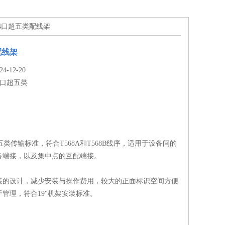
24口超五类配线架
配线架
-12-20
4口超五类
超五类传输标准，符合T568A和T568B线序，适用于设备间的
备端接，以及集中点的互配端接。
装的设计，减少安装与操作费用，较大的正面标识空间方便
管理，符合19"机架安装标准。