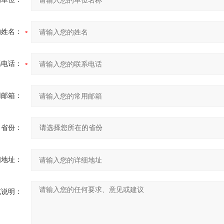
的姓名：
系电话：
用邮箱：
省份：
细地址：
充说明：