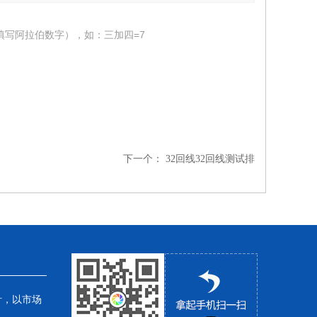
填写阿拉伯数字），如：三加四=7
下一个：
32回线32回线测试排
针，以市场