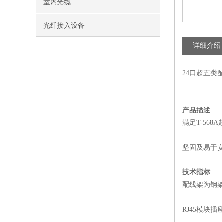
室内光缆
光纤接入设备
详细介绍
24口超五类
产品描述
满足T-56
坚固及易于
技术指标
配线架为钢
RJ45模块